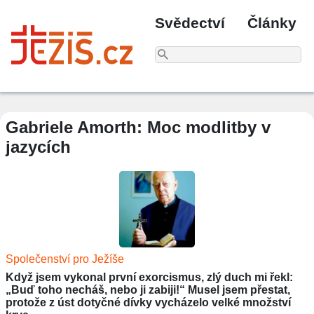
Svědectví
Články
Gabriele Amorth: Moc modlitby v
jazycích
Společenství pro Ježíše
Když jsem vykonal první exorcismus, zlý duch mi řekl:
„Buď toho necháš, nebo ji zabiji!“ Musel jsem přestat,
protože z úst dotyčné dívky vycházelo velké množství