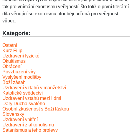
tak pro vnímání exorcismu veřejností, šlo totiž o první literární
díla věnující se exorcismu hlouběji určená pro veřejnost
vůbec.
Kategorie:
Ostatní
Kurz Filip
Uzdravení fyzické
Okultismus
Obrácení
Povzbuzení víry
Vyslyšení modlitby
Boží zásah
Uzdravení vztahů v manželství
Katolické svědectví
Uzdravení vztahů mezi lidmi
Dary Ducha svatého
Osobní zkušenost s Boží láskou
Slovensky
Uzdravení vnitřní
Uzdravení z alkoholismu
Satanismus a jeho projevy